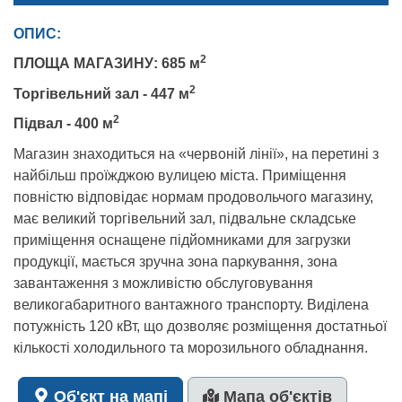
ОПИС:
2
ПЛОЩА МАГАЗИНУ: 685 м
2
Торгівельний зал - 447 м
2
Підвал - 400 м
Магазин знаходиться на «червоній лінії», на перетині з
найбільш проїжджою вулицею міста. Приміщення
повністю відповідає нормам продовольчого магазину,
має великий торгівельний зал, підвальне складське
приміщення оснащене підйомниками для загрузки
продукції, мається зручна зона паркування, зона
завантаження з можливістю обслуговування
великогабаритного вантажного транспорту. Виділена
потужність 120 кВт, що дозволяє розміщення достатньої
кількості холодильного та морозильного обладнання.
Об'єкт на мапі
Мапа об'єктів