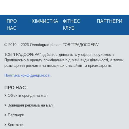
ПРО
ХІМЧИСТКА
ФІТНЕС
ПАРТНЕРИ
НАС
КЛУБ
© 2019 – 2026 Оrendagrad.pl.ua – ТОВ “ГРАДОСФЕРА”
ТОВ “ГРАДОСФЕРА” здійснює діяльність у сфері нерухомості.
Пропонуємо в оренду приміщення під різні види діяльності, а також
розміщення реклами на площинах сітілайтів та призматронів.
Політика конфіденційності
.
ПРО НАС
Об’єкти оренди на мапі
Зовнішня реклама на мапі
Партнери
Контакти