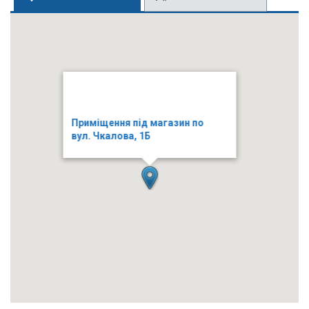
Приміщення під магазин по
вул. Чкалова, 1Б